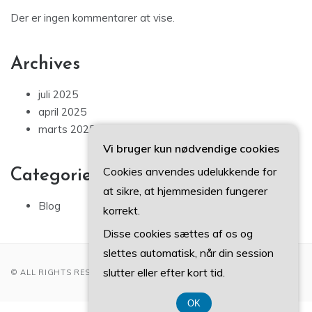
Der er ingen kommentarer at vise.
Archives
juli 2025
april 2025
marts 2025
Vi bruger kun nødvendige cookies
Cookies anvendes udelukkende for
Categories
at sikre, at hjemmesiden fungerer
Blog
korrekt.
Disse cookies sættes af os og
slettes automatisk, når din session
slutter eller efter kort tid.
© ALL RIGHTS RESERVED 2022
OK