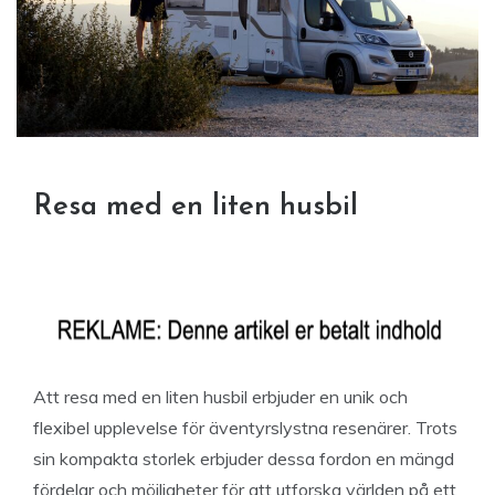
Resa med en liten husbil
Att resa med en liten husbil erbjuder en unik och
flexibel upplevelse för äventyrslystna resenärer. Trots
sin kompakta storlek erbjuder dessa fordon en mängd
fördelar och möjligheter för att utforska världen på ett