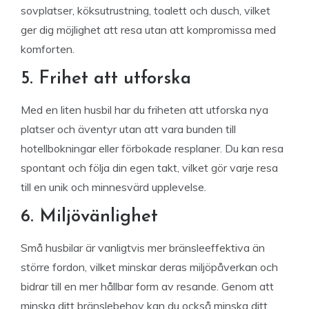
sovplatser, köksutrustning, toalett och dusch, vilket
ger dig möjlighet att resa utan att kompromissa med
komforten.
5. Frihet att utforska
Med en liten husbil har du friheten att utforska nya
platser och äventyr utan att vara bunden till
hotellbokningar eller förbokade resplaner. Du kan resa
spontant och följa din egen takt, vilket gör varje resa
till en unik och minnesvärd upplevelse.
6. Miljövänlighet
Små husbilar är vanligtvis mer bränsleeffektiva än
större fordon, vilket minskar deras miljöpåverkan och
bidrar till en mer hållbar form av resande. Genom att
minska ditt bränslebehov kan du också minska ditt