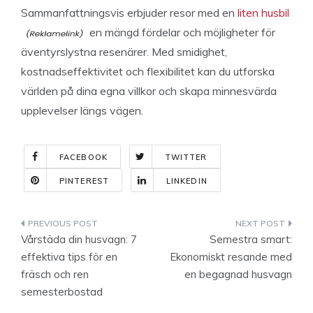
Sammanfattningsvis erbjuder resor med en
liten husbil
en mängd fördelar och möjligheter för
äventyrslystna resenärer. Med smidighet,
kostnadseffektivitet och flexibilitet kan du utforska
världen på dina egna villkor och skapa minnesvärda
upplevelser längs vägen.
FACEBOOK
TWITTER
PINTEREST
LINKEDIN
Indlægsnavigation
Vårstäda din husvagn: 7
Semestra smart:
effektiva tips för en
Ekonomiskt resande med
fräsch och ren
en begagnad husvagn
semesterbostad