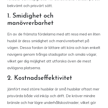
bekvämt och prisvärt sätt.
1. Smidighet och
manövrerbarhet
En av de främsta fördelarna med att resa med en liten
husbil är dess smidighet och manövrerbarhet på
vägen. Dessa fordon är lättare att köra och kan enkelt
navigera genom trånga stadsgator och smala vägar,
vilket ger dig möjlighet att utforska även de mest
avlägsna platserna.
2. Kostnadseffektivitet
Jämfört med större husbilar är små husbilar oftast mer
prisvärda både vid inköp och drift. De kräver mindre
bränsle och har lägre underhållskostnader, vilket gör