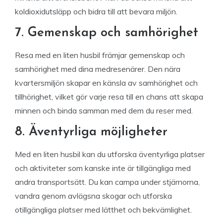
koldioxidutsläpp och bidra till att bevara miljön.
7. Gemenskap och samhörighet
Resa med en liten husbil främjar gemenskap och
samhörighet med dina medresenärer. Den nära
kvartersmiljön skapar en känsla av samhörighet och
tillhörighet, vilket gör varje resa till en chans att skapa
minnen och binda samman med dem du reser med.
8. Äventyrliga möjligheter
Med en liten husbil kan du utforska äventyrliga platser
och aktiviteter som kanske inte är tillgängliga med
andra transportsätt. Du kan campa under stjärnorna,
vandra genom avlägsna skogar och utforska
otillgängliga platser med lätthet och bekvämlighet.