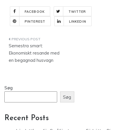
FACEBOOK
TWITTER
PINTEREST
LINKEDIN
Indlægsnavigation
Semestra smart:
Ekonomiskt resande med
en begagnad husvagn
Søg
Søg
Recent Posts