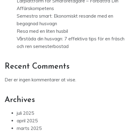
Lärplattform för Småföretagare – Förbättra Din
Affärskompetens
Semestra smart: Ekonomiskt resande med en
begagnad husvagn
Resa med en liten husbil
Vårstäda din husvagn: 7 effektiva tips för en fräsch
och ren semesterbostad
Recent Comments
Der er ingen kommentarer at vise.
Archives
juli 2025
april 2025
marts 2025