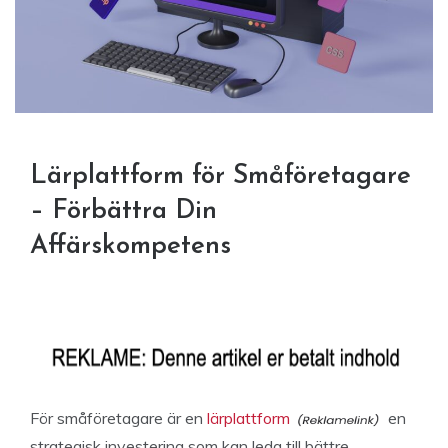
Lärplattform för Småföretagare
– Förbättra Din
Affärskompetens
För småföretagare är en
lärplattform
en
strategisk investering som kan leda till bättre