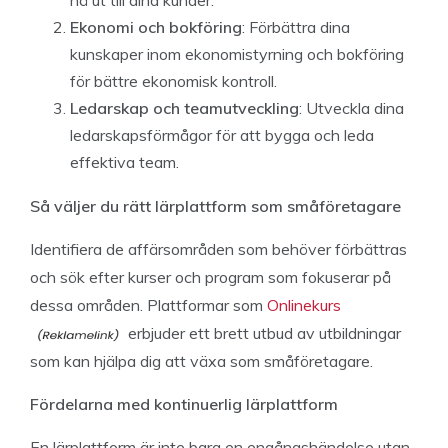
nå ut till dina kunder.
Ekonomi och bokföring
: Förbättra dina
kunskaper inom ekonomistyrning och bokföring
för bättre ekonomisk kontroll.
Ledarskap och teamutveckling
: Utveckla dina
ledarskapsförmågor för att bygga och leda
effektiva team.
Så väljer du rätt lärplattform som småföretagare
Identifiera de affärsområden som behöver förbättras
och sök efter kurser och program som fokuserar på
dessa områden. Plattformar som
Onlinekurs
erbjuder ett brett utbud av utbildningar
som kan hjälpa dig att växa som småföretagare.
Fördelarna med kontinuerlig lärplattform
En lärplattform är inte bara en engångshändelse utan